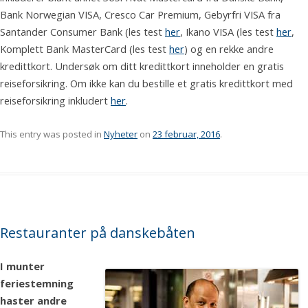
Bank Norwegian VISA, Cresco Car Premium, Gebyrfri VISA fra
Santander Consumer Bank (les test
her
, Ikano VISA (les test
her
,
Komplett Bank MasterCard (les test
her
) og en rekke andre
kredittkort. Undersøk om ditt kredittkort inneholder en gratis
reiseforsikring. Om ikke kan du bestille et gratis kredittkort med
reiseforsikring inkludert
her
.
This entry was posted in
Nyheter
on
23 februar, 2016
.
Restauranter på danskebåten
I munter
feriestemning
haster andre