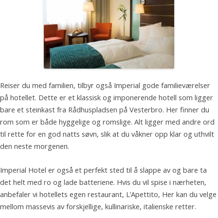
Reiser du med familien, tilbyr også Imperial gode familieværelser
på hotellet. Dette er et klassisk og imponerende hotell som ligger
bare et steinkast fra Rådhuspladsen på Vesterbro. Her finner du
rom som er både hyggelige og romslige. Alt ligger med andre ord
til rette for en god natts søvn, slik at du våkner opp klar og uthvilt
den neste morgenen.
Imperial Hotel er også et perfekt sted til å slappe av og bare ta
det helt med ro og lade batteriene. Hvis du vil spise i nærheten,
anbefaler vi hotellets egen restaurant, L’Apettito, Her kan du velge
mellom massevis av forskjellige, kullinariske, italienske retter.