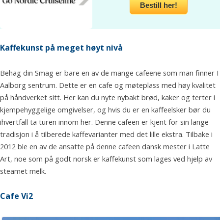
Bestill her!
Kaffekunst på meget høyt nivå
Behag din Smag er bare en av de mange cafeene som man finner I
Aalborg sentrum. Dette er en cafe og møteplass med høy kvalitet
på håndverket sitt. Her kan du nyte nybakt brød, kaker og terter i
kjempehyggelige omgivelser, og hvis du er en kaffeelsker bør du
ihvertfall ta turen innom her. Denne cafeen er kjent for sin lange
tradisjon i å tilberede kaffevarianter med det lille ekstra. Tilbake i
2012 ble en av de ansatte på denne cafeen dansk mester i Latte
Art, noe som på godt norsk er kaffekunst som lages ved hjelp av
steamet melk.
Cafe Vi2