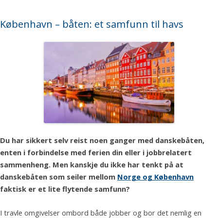
København – båten: et samfunn til havs
Du har sikkert selv reist noen ganger med danskebåten,
enten i forbindelse med ferien din eller i jobbrelatert
sammenheng. Men kanskje du ikke har tenkt på at
danskebåten som seiler mellom
Norge og København
faktisk er et lite flytende samfunn?
I travle omgivelser ombord både jobber og bor det nemlig en