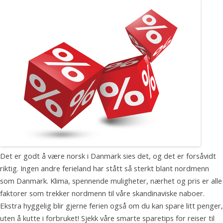
Det er godt å være norsk i Danmark sies det, og det er forsåvidt
riktig. Ingen andre ferieland har stått så sterkt blant nordmenn
som Danmark. Klima, spennende muligheter, nærhet og pris er alle
faktorer som trekker nordmenn til våre skandinaviske naboer.
Ekstra hyggelig blir gjerne ferien også om du kan spare litt penger,
uten å kutte i forbruket! Sjekk våre smarte sparetips for reiser til