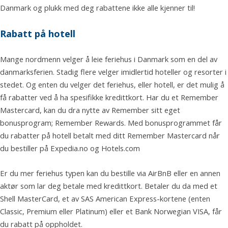
Danmark og plukk med deg rabattene ikke alle kjenner til!
Rabatt på hotell
Mange nordmenn velger å leie feriehus i Danmark som en del av
danmarksferien. Stadig flere velger imidlertid hoteller og resorter i
stedet. Og enten du velger det feriehus, eller hotell, er det mulig å
få rabatter ved å ha spesifikke kredittkort. Har du et Remember
Mastercard, kan du dra nytte av Remember sitt eget
bonusprogram; Remember Rewards. Med bonusprogrammet får
du rabatter på hotell betalt med ditt Remember Mastercard når
du bestiller på Expedia.no og Hotels.com
Er du mer feriehus typen kan du bestille via AirBnB eller en annen
aktør som lar deg betale med kredittkort. Betaler du da med et
Shell MasterCard, et av SAS American Express-kortene (enten
Classic, Premium eller Platinum) eller et Bank Norwegian VISA, får
du rabatt på oppholdet.