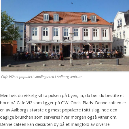
Cafe Vi2: et populært samlingssted i Aalborg sentrum
Men hvis du virkelig vil ta pulsen på byen, ja, da bør du bestille et
bord på Cafe Vi2 som ligger på C.W. Obels Plads. Denne cafeen er
en av Aalborgs største og mest populære i sitt slag, noe den
daglige brunchen som serveres hver morgen også vitner om.
Denne cafeen kan dessuten by på et mangfold av diverse