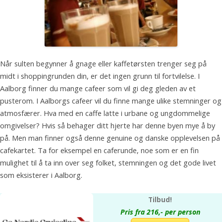
Når sulten begynner å gnage eller kaffetørsten trenger seg på
midt i shoppingrunden din, er det ingen grunn til fortvilelse. I
Aalborg finner du mange cafeer som vil gi deg gleden av et
pusterom. I Aalborgs cafeer vil du finne mange ulike stemninger og
atmosfærer. Hva med en caffe latte i urbane og ungdommelige
omgivelser? Hvis så behager ditt hjerte har denne byen mye å by
på. Men man finner også denne genuine og danske opplevelsen på
cafekartet. Ta for eksempel en caferunde, noe som er en fin
mulighet til å ta inn over seg folket, stemningen og det gode livet
som eksisterer i Aalborg.
Tilbud!
Pris fra 216,- per person