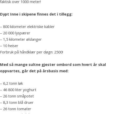
faktisk over 1000 meter!
Dypt Inne i skipene finnes det i tillegg:
– 800 kilometer elektriske kabler
– 20 000 lyspærer
– 1,5 kilometer ølslanger
– 10 heiser
Forbruk på håndklær per døgn: 2500!
Med så mange sultne gjester ombord som hvert år skal
oppvartes, går det på årsbasis med:
– 6,2 tonn løk
– 46 800 liter yoghurt
– 26 tonn småpotet
– 8,3 tonn blå druer
– 26 tonn tomater