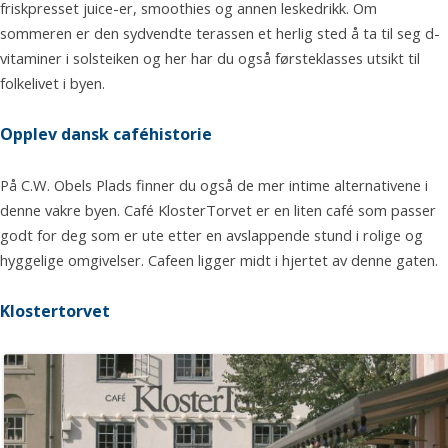
friskpresset juice-er, smoothies og annen leskedrikk. Om
sommeren er den sydvendte terassen et herlig sted å ta til seg d-
vitaminer i solsteiken og her har du også førsteklasses utsikt til
folkelivet i byen.
Opplev dansk caféhistorie
På C.W. Obels Plads finner du også de mer intime alternativene i
denne vakre byen. Café KlosterTorvet er en liten café som passer
godt for deg som er ute etter en avslappende stund i rolige og
hyggelige omgivelser. Cafeen ligger midt i hjertet av denne gaten.
Klostertorvet