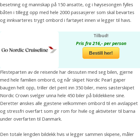
besetning og mannskap på 150 ansatte, og i høysesongen fylles
båten i tillegg opp med hele 2000 passasjerer som skal bevartes
og innkvarteres trygt ombord i fartøyet innen vi legger til havs.
Tilbud!
Pris fra 216,- per person
Bestill her!
Flesteparten av de reisende har dessuten med seg bilen, gjerne
med hele familien ombord, og når skipet Nordic Pearl gaper
baugen helt opp, triller det pent inn 350 biler, mens søsterskipet
Nordic Crown svelger unna hele 450 biler på bildekkene sine.
Deretter ønskes alle gjestene velkommen ombord til en avslappet
og stressfri overfart som gir rom for hvile og aktiviteter til barna
under overfarten til Danmark.
Den totale lengden bildekk hvis vi legger sammen skipene, måler