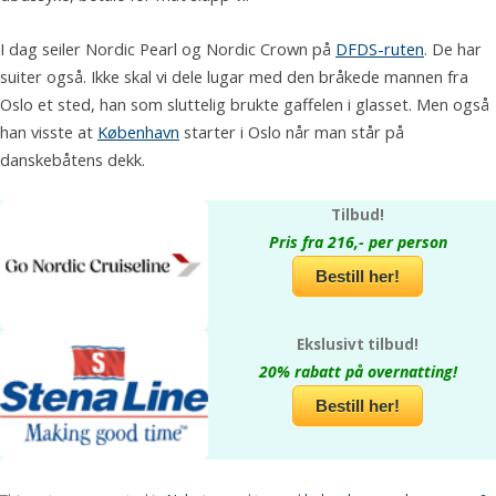
I dag seiler Nordic Pearl og Nordic Crown på
DFDS-ruten
. De har
suiter også. Ikke skal vi dele lugar med den bråkede mannen fra
Oslo et sted, han som sluttelig brukte gaffelen i glasset. Men også
han visste at
København
starter i Oslo når man står på
danskebåtens dekk.
Tilbud!
Pris fra 216,- per person
Bestill her!
Ekslusivt tilbud!
20% rabatt på overnatting!
Bestill her!