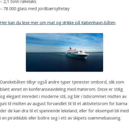
– 2,1 tonn røkelaks
– 78 000 glass med jordbærsyltetøy
Her kan du lese mer om mat og drikke på København-båten
Danskebåten tilbyr også andre typer tjenester ombord, slik som
blant annet en konferanseavdeling med møterom. Disse er stilig
og elegant innredet i moderne stil, og blir i tidsrommet midten av
juni til midten av august forvandlet til til et aktivitetsrom for barna
der de kan dra til et spennende lekeland, eller for eksempel bli med
i en piratklubb eller boltre seg i ett av skipets svømmebasseng.