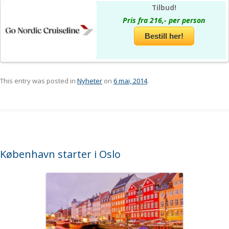
Tilbud!
Pris fra 216,- per person
Bestill her!
This entry was posted in
Nyheter
on
6 mai, 2014
.
København starter i Oslo