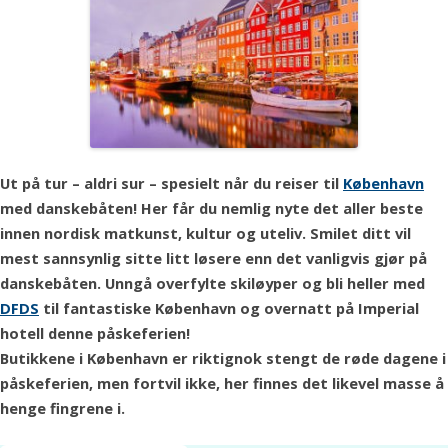
Ut på tur – aldri sur – spesielt når du reiser til
København
med danskebåten! Her får du nemlig nyte det aller beste
innen nordisk matkunst, kultur og uteliv. Smilet ditt vil
mest sannsynlig sitte litt løsere enn det vanligvis gjør på
danskebåten. Unngå overfylte skiløyper og bli heller med
DFDS
til fantastiske København og overnatt på Imperial
hotell denne påskeferien!
Butikkene i København er riktignok stengt de røde dagene i
påskeferien, men fortvil ikke, her finnes det likevel masse å
henge fingrene i.