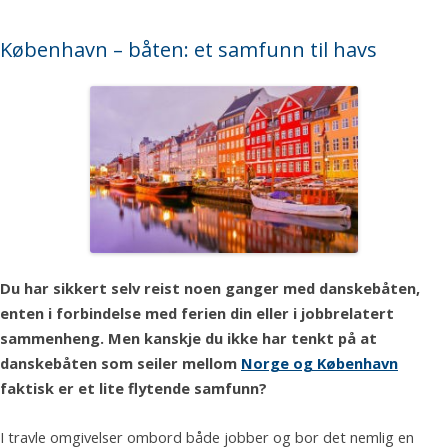
København – båten: et samfunn til havs
Du har sikkert selv reist noen ganger med danskebåten,
enten i forbindelse med ferien din eller i jobbrelatert
sammenheng. Men kanskje du ikke har tenkt på at
danskebåten som seiler mellom
Norge og København
faktisk er et lite flytende samfunn?
I travle omgivelser ombord både jobber og bor det nemlig en