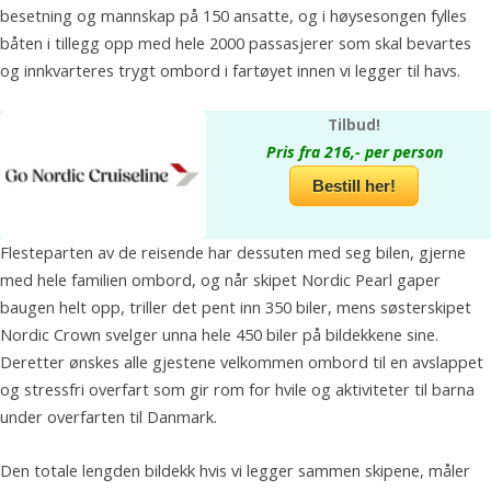
besetning og mannskap på 150 ansatte, og i høysesongen fylles
båten i tillegg opp med hele 2000 passasjerer som skal bevartes
og innkvarteres trygt ombord i fartøyet innen vi legger til havs.
Tilbud!
Pris fra 216,- per person
Bestill her!
Flesteparten av de reisende har dessuten med seg bilen, gjerne
med hele familien ombord, og når skipet Nordic Pearl gaper
baugen helt opp, triller det pent inn 350 biler, mens søsterskipet
Nordic Crown svelger unna hele 450 biler på bildekkene sine.
Deretter ønskes alle gjestene velkommen ombord til en avslappet
og stressfri overfart som gir rom for hvile og aktiviteter til barna
under overfarten til Danmark.
Den totale lengden bildekk hvis vi legger sammen skipene, måler