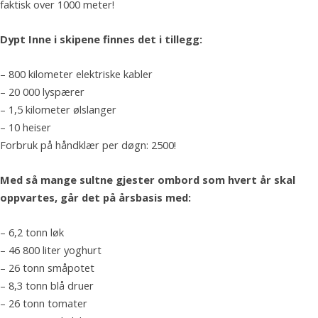
faktisk over 1000 meter!
Dypt Inne i skipene finnes det i tillegg:
– 800 kilometer elektriske kabler
– 20 000 lyspærer
– 1,5 kilometer ølslanger
– 10 heiser
Forbruk på håndklær per døgn: 2500!
Med så mange sultne gjester ombord som hvert år skal
oppvartes, går det på årsbasis med:
– 6,2 tonn løk
– 46 800 liter yoghurt
– 26 tonn småpotet
– 8,3 tonn blå druer
– 26 tonn tomater