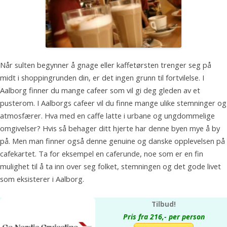
Når sulten begynner å gnage eller kaffetørsten trenger seg på
midt i shoppingrunden din, er det ingen grunn til fortvilelse. I
Aalborg finner du mange cafeer som vil gi deg gleden av et
pusterom. I Aalborgs cafeer vil du finne mange ulike stemninger og
atmosfærer. Hva med en caffe latte i urbane og ungdommelige
omgivelser? Hvis så behager ditt hjerte har denne byen mye å by
på. Men man finner også denne genuine og danske opplevelsen på
cafekartet. Ta for eksempel en caferunde, noe som er en fin
mulighet til å ta inn over seg folket, stemningen og det gode livet
som eksisterer i Aalborg.
Tilbud!
Pris fra 216,- per person