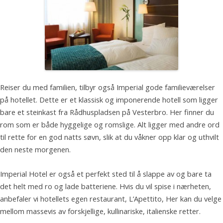
Reiser du med familien, tilbyr også Imperial gode familieværelser
på hotellet. Dette er et klassisk og imponerende hotell som ligger
bare et steinkast fra Rådhuspladsen på Vesterbro. Her finner du
rom som er både hyggelige og romslige. Alt ligger med andre ord
til rette for en god natts søvn, slik at du våkner opp klar og uthvilt
den neste morgenen.
Imperial Hotel er også et perfekt sted til å slappe av og bare ta
det helt med ro og lade batteriene. Hvis du vil spise i nærheten,
anbefaler vi hotellets egen restaurant, L’Apettito, Her kan du velge
mellom massevis av forskjellige, kullinariske, italienske retter.