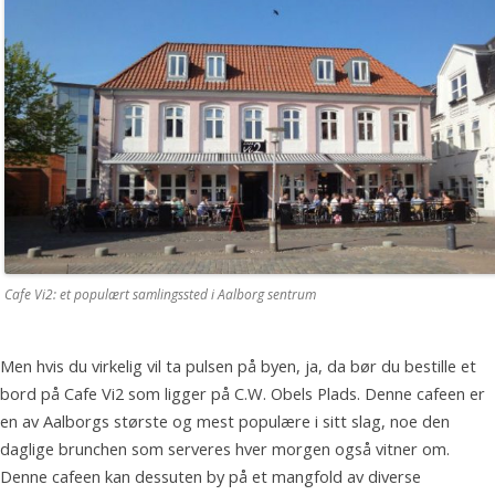
Cafe Vi2: et populært samlingssted i Aalborg sentrum
Men hvis du virkelig vil ta pulsen på byen, ja, da bør du bestille et
bord på Cafe Vi2 som ligger på C.W. Obels Plads. Denne cafeen er
en av Aalborgs største og mest populære i sitt slag, noe den
daglige brunchen som serveres hver morgen også vitner om.
Denne cafeen kan dessuten by på et mangfold av diverse