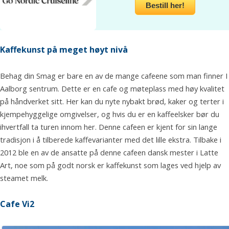
Bestill her!
Kaffekunst på meget høyt nivå
Behag din Smag er bare en av de mange cafeene som man finner I
Aalborg sentrum. Dette er en cafe og møteplass med høy kvalitet
på håndverket sitt. Her kan du nyte nybakt brød, kaker og terter i
kjempehyggelige omgivelser, og hvis du er en kaffeelsker bør du
ihvertfall ta turen innom her. Denne cafeen er kjent for sin lange
tradisjon i å tilberede kaffevarianter med det lille ekstra. Tilbake i
2012 ble en av de ansatte på denne cafeen dansk mester i Latte
Art, noe som på godt norsk er kaffekunst som lages ved hjelp av
steamet melk.
Cafe Vi2