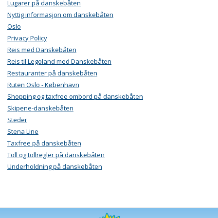
Lugarer på danskebåten
Nyttig informasjon om danskebåten
Oslo
Privacy Policy
Reis med Danskebåten
Reis til Legoland med Danskebåten
Restauranter på danskebåten
Ruten Oslo - København
Shopping og taxfree ombord på danskebåten
Skipene-danskebåten
Steder
Stena Line
Taxfree på danskebåten
Toll og tollregler på danskebåten
Underholdning på danskebåten