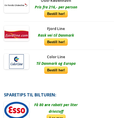
Oslo-København
Pris fra 216,- per person
Bestill her!
Fjord Line
Rask vei til Danmark
Bestill her!
Color Line
Til Danmark og Europa
Bestill her!
SPARETIPS TIL BILTUREN:
Få 80 øre rabatt per liter
drivstoff