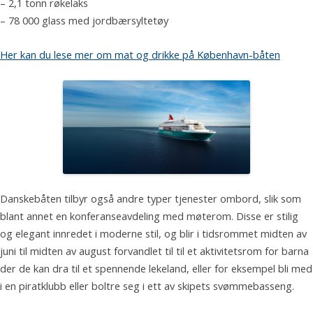
– 2,1 tonn røkelaks
– 78 000 glass med jordbærsyltetøy
Her kan du lese mer om mat og drikke på København-båten
Danskebåten tilbyr også andre typer tjenester ombord, slik som
blant annet en konferanseavdeling med møterom. Disse er stilig
og elegant innredet i moderne stil, og blir i tidsrommet midten av
juni til midten av august forvandlet til til et aktivitetsrom for barna
der de kan dra til et spennende lekeland, eller for eksempel bli med
i en piratklubb eller boltre seg i ett av skipets svømmebasseng.