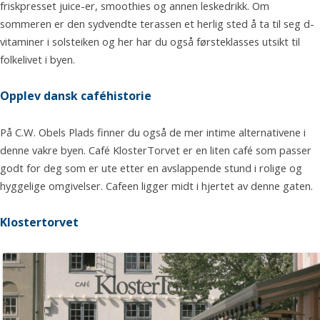
friskpresset juice-er, smoothies og annen leskedrikk. Om
sommeren er den sydvendte terassen et herlig sted å ta til seg d-
vitaminer i solsteiken og her har du også førsteklasses utsikt til
folkelivet i byen.
Opplev dansk caféhistorie
På C.W. Obels Plads finner du også de mer intime alternativene i
denne vakre byen. Café KlosterTorvet er en liten café som passer
godt for deg som er ute etter en avslappende stund i rolige og
hyggelige omgivelser. Cafeen ligger midt i hjertet av denne gaten.
Klostertorvet