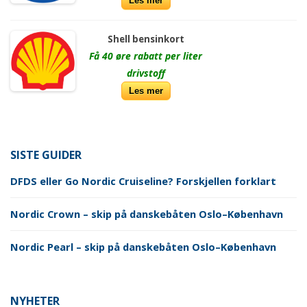
Les mer
Shell bensinkort
Få 40 øre rabatt per liter
drivstoff
Les mer
SISTE GUIDER
DFDS eller Go Nordic Cruiseline? Forskjellen forklart
Nordic Crown – skip på danskebåten Oslo–København
Nordic Pearl – skip på danskebåten Oslo–København
NYHETER