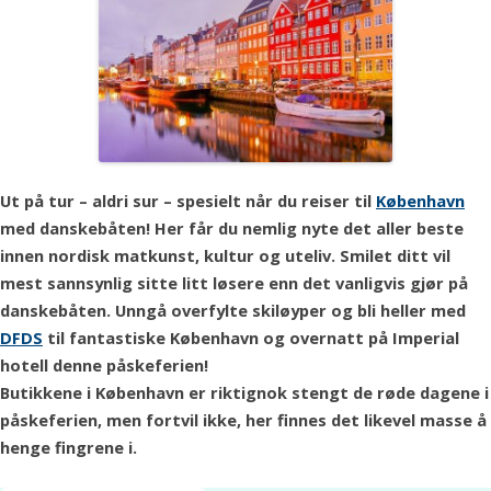
Ut på tur – aldri sur – spesielt når du reiser til
København
med danskebåten! Her får du nemlig nyte det aller beste
innen nordisk matkunst, kultur og uteliv. Smilet ditt vil
mest sannsynlig sitte litt løsere enn det vanligvis gjør på
danskebåten. Unngå overfylte skiløyper og bli heller med
DFDS
til fantastiske København og overnatt på Imperial
hotell denne påskeferien!
Butikkene i København er riktignok stengt de røde dagene i
påskeferien, men fortvil ikke, her finnes det likevel masse å
henge fingrene i.