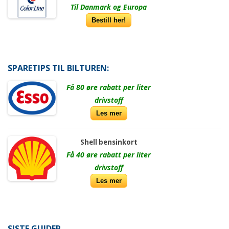
Til Danmark og Europa
Bestill her!
SPARETIPS TIL BILTUREN:
Få 80 øre rabatt per liter
drivstoff
Les mer
Shell bensinkort
Få 40 øre rabatt per liter
drivstoff
Les mer
SISTE GUIDER