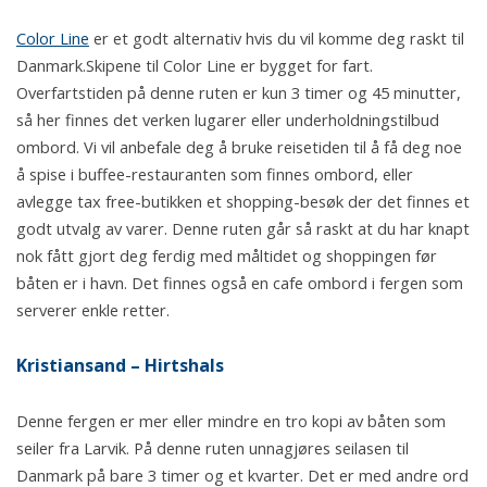
Color Line
er et godt alternativ hvis du vil komme deg raskt til
Danmark.Skipene til Color Line er bygget for fart.
Overfartstiden på denne ruten er kun 3 timer og 45 minutter,
så her finnes det verken lugarer eller underholdningstilbud
ombord. Vi vil anbefale deg å bruke reisetiden til å få deg noe
å spise i buffee-restauranten som finnes ombord, eller
avlegge tax free-butikken et shopping-besøk der det finnes et
godt utvalg av varer. Denne ruten går så raskt at du har knapt
nok fått gjort deg ferdig med måltidet og shoppingen før
båten er i havn. Det finnes også en cafe ombord i fergen som
serverer enkle retter.
Kristiansand – Hirtshals
Denne fergen er mer eller mindre en tro kopi av båten som
seiler fra Larvik. På denne ruten unnagjøres seilasen til
Danmark på bare 3 timer og et kvarter. Det er med andre ord