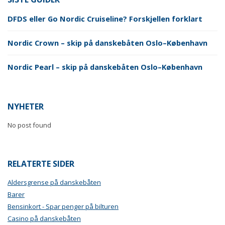
DFDS eller Go Nordic Cruiseline? Forskjellen forklart
Nordic Crown – skip på danskebåten Oslo–København
Nordic Pearl – skip på danskebåten Oslo–København
NYHETER
No post found
RELATERTE SIDER
Aldersgrense på danskebåten
Barer
Bensinkort - Spar penger på bilturen
Casino på danskebåten