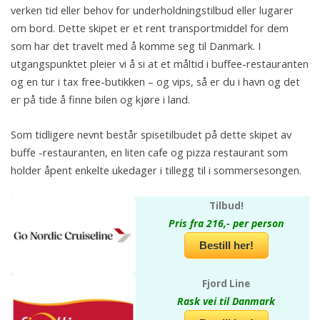
verken tid eller behov for underholdningstilbud eller lugarer
om bord. Dette skipet er et rent transportmiddel for dem
som har det travelt med å komme seg til Danmark. I
utgangspunktet pleier vi å si at et måltid i buffee-restauranten
og en tur i tax free-butikken – og vips, så er du i havn og det
er på tide å finne bilen og kjøre i land.
Som tidligere nevnt består spisetilbudet på dette skipet av
buffe -restauranten, en liten cafe og pizza restaurant som
holder åpent enkelte ukedager i tillegg til i sommersesongen.
Tilbud!
Pris fra 216,- per person
Bestill her!
Fjord Line
Rask vei til Danmark