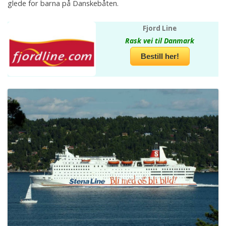
glede for barna på Danskebåten.
Fjord Line
Rask vei til Danmark
Bestill her!