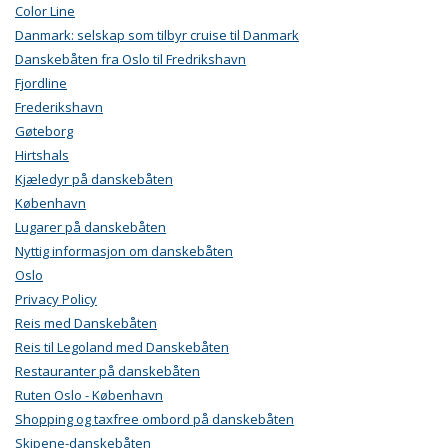
Color Line
Danmark: selskap som tilbyr cruise til Danmark
Danskebåten fra Oslo til Fredrikshavn
Fjordline
Frederikshavn
Gøteborg
Hirtshals
Kjæledyr på danskebåten
København
Lugarer på danskebåten
Nyttig informasjon om danskebåten
Oslo
Privacy Policy
Reis med Danskebåten
Reis til Legoland med Danskebåten
Restauranter på danskebåten
Ruten Oslo - København
Shopping og taxfree ombord på danskebåten
Skipene-danskebåten