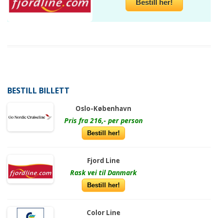
Bestill her!
BESTILL BILLETT
Oslo-København
Pris fra 216,- per person
Bestill her!
Fjord Line
Rask vei til Danmark
Bestill her!
Color Line