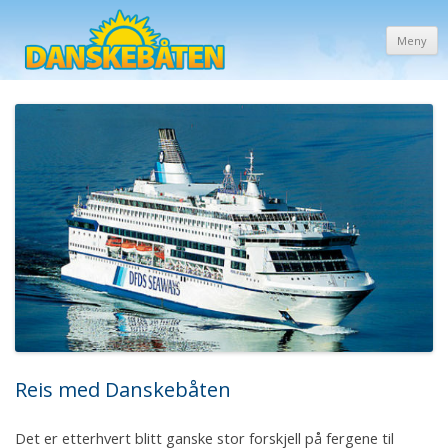
Meny
Reis med Danskebåten
Det er etterhvert blitt ganske stor forskjell på fergene til