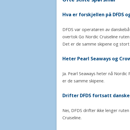
Hva er forskjellen på DFDS o
DFDS var operatøren av danskebåt
overtok Go Nordic Cruiseline ruten 
Det er de samme skipene og stort 
Heter Pearl Seaways og Cro
Ja. Pearl Seaways heter nå Nordic
er de samme skipene.
Drifter DFDS fortsatt dansk
Nei, DFDS drifter ikke lenger rute
Cruiseline.