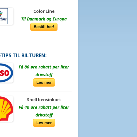
Color Line
Til Danmark og Europa
Bestill her!
TIPS TIL BILTUREN:
Få 80 øre rabatt per liter
drivstoff
Les mer
Shell bensinkort
Få 40 øre rabatt per liter
drivstoff
Les mer