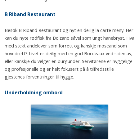
B Riband Restaurant
Besøk B Riband Restaurant og nyt en deilig la carte meny. Her
kan du nyte rødfisk fra Bolzano såvel som ungt hanebryst. Hva
med stekt andelever som forrett og kanskje moseand som
hovedrett? Livet er deilig med en god Bordeaux ved siden av,
eller kanskje du velger en burgunder. Servitørene er hyggelige
og profesjonelle og er helt fokusert på å tilfredsstille
gjestenes forventninger til hygge.
Underholdning ombord