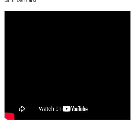
din til Danmark!