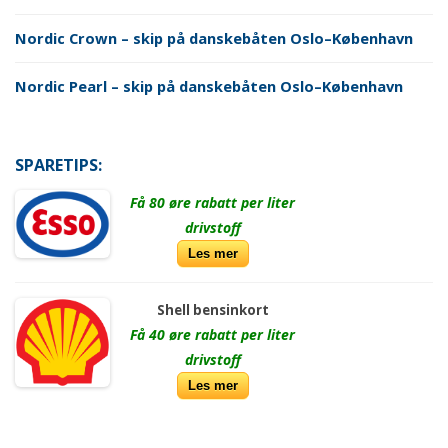
Nordic Crown – skip på danskebåten Oslo–København
Nordic Pearl – skip på danskebåten Oslo–København
SPARETIPS:
Få 80 øre rabatt per liter
drivstoff
Les mer
Shell bensinkort
Få 40 øre rabatt per liter
drivstoff
Les mer