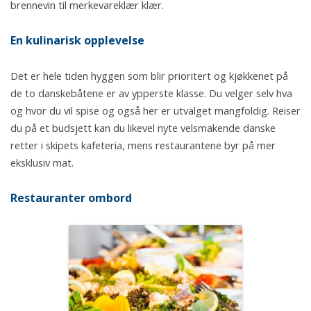
brennevin til merkevareklær klær.
En kulinarisk opplevelse
Det er hele tiden hyggen som blir prioritert og kjøkkenet på
de to danskebåtene er av ypperste klasse. Du velger selv hva
og hvor du vil spise og også her er utvalget mangfoldig. Reiser
du på et budsjett kan du likevel nyte velsmakende danske
retter i skipets kafeteria, mens restaurantene byr på mer
eksklusiv mat.
Restauranter ombord