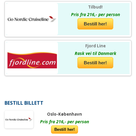
Tilbud!
Pris fra 216,- per person
Bestill her!
Fjord Line
Rask vei til Danmark
Bestill her!
BESTILL BILLETT
Oslo-København
Pris fra 216,- per person
Bestill her!