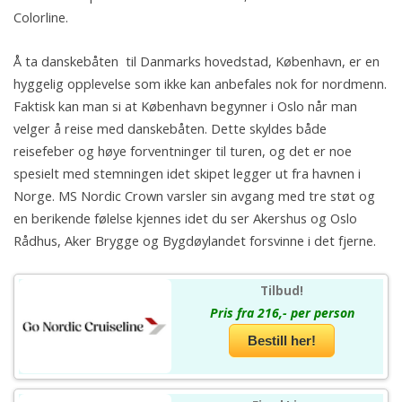
Colorline.
Å ta danskebåten til Danmarks hovedstad, København, er en
hyggelig opplevelse som ikke kan anbefales nok for nordmenn.
Faktisk kan man si at København begynner i Oslo når man
velger å reise med danskebåten. Dette skyldes både
reisefeber og høye forventninger til turen, og det er noe
spesielt med stemningen idet skipet legger ut fra havnen i
Norge. MS Nordic Crown varsler sin avgang med tre støt og
en berikende følelse kjennes idet du ser Akershus og Oslo
Rådhus, Aker Brygge og Bygdøylandet forsvinne i det fjerne.
Tilbud!
Pris fra 216,- per person
Bestill her!