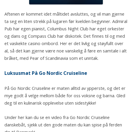
Aftenen er kommet idet måltidet avsluttes, og vil man gjerne
ta seg en liten strekk på lugaren før kvelden begynner. Admiral
Pub har egen pianist, Columbus Night Club har eget orkester
og dans og Compass Club har diskotek. Det finnes til og med
et vaskekte casino ombord. Her er det livlig og støyfullt over
al, så det kan gjerne være noe vanskelig å føre en samtale i alt
bråket, med Pear of Scandinavia som et unntak.
Luksusmat På Go Nordic Cruiseline
På Go Nordic Cruiseline er maten alltid av ypperste, og det er
mye godt å velge mellom både for oss voksne og barna. Gled
deg til en kulinarisk opplevelse uten sidestykke!
Under her kan du se en video fra Go Nordic Cruiseline
danskebåt, sjekk ut den gode maten du kan spise på ferden