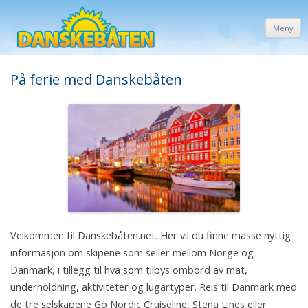
Meny
På ferie med Danskebåten
Velkommen til Danskebåten.net. Her vil du finne masse nyttig
informasjon om skipene som seiler mellom Norge og
Danmark, i tillegg til hva som tilbys ombord av mat,
underholdning, aktiviteter og lugartyper. Reis til Danmark med
de tre selskapene Go Nordic Cruiseline, Stena Lines eller