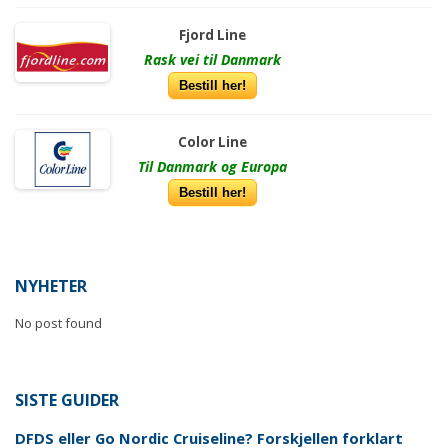
Fjord Line
Rask vei til Danmark
Bestill her!
Color Line
Til Danmark og Europa
Bestill her!
NYHETER
No post found
SISTE GUIDER
DFDS eller Go Nordic Cruiseline? Forskjellen forklart