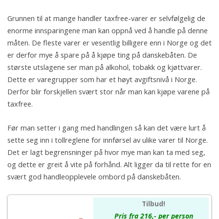
Grunnen til at mange handler taxfree-varer er selvfølgelig de
enorme innsparingene man kan oppnå ved å handle på denne
måten. De fleste varer er vesentlig billigere enn i Norge og det
er derfor mye å spare på å kjøpe ting på danskebåten. De
største utslagene ser man på alkohol, tobakk og kjøttvarer.
Dette er varegrupper som har et høyt avgiftsnivå i Norge.
Derfor blir forskjellen svært stor når man kan kjøpe varene på
taxfree.
Før man setter i gang med handlingen så kan det være lurt å
sette seg inn i tollreglene for innførsel av ulike varer til Norge.
Det er lagt begrensninger på hvor mye man kan ta med seg,
og dette er greit å vite på forhånd. Alt ligger da til rette for en
svært god handleopplevele ombord på danskebåten.
Tilbud!
Pris fra 216,- per person