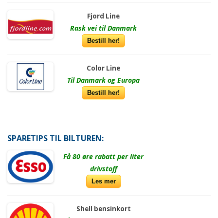
Fjord Line
Rask vei til Danmark
Bestill her!
Color Line
Til Danmark og Europa
Bestill her!
SPARETIPS TIL BILTUREN:
Få 80 øre rabatt per liter
drivstoff
Les mer
Shell bensinkort