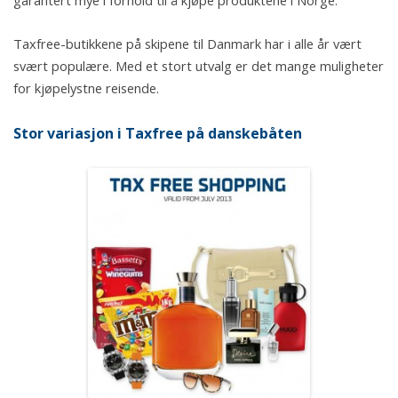
garantert mye i forhold til å kjøpe produktene i Norge.
Taxfree-butikkene på skipene til Danmark har i alle år vært
svært populære. Med et stort utvalg er det mange muligheter
for kjøpelystne reisende.
Stor variasjon i Taxfree på danskebåten