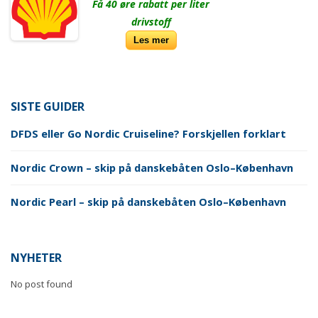
Få 40 øre rabatt per liter
drivstoff
Les mer
SISTE GUIDER
DFDS eller Go Nordic Cruiseline? Forskjellen forklart
Nordic Crown – skip på danskebåten Oslo–København
Nordic Pearl – skip på danskebåten Oslo–København
NYHETER
No post found