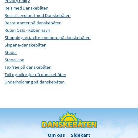
Privacy Policy
Reis med Danskebåten
Reis til Legoland med Danskebåten
Restauranter på danskebåten
Ruten Oslo - København
Shopping og taxfree ombord på danskebåten
Skipene-danskebåten
Steder
Stena Line
Taxfree på danskebåten
Toll og tollregler på danskebåten
Underholdning på danskebåten
Om oss
Sidekart