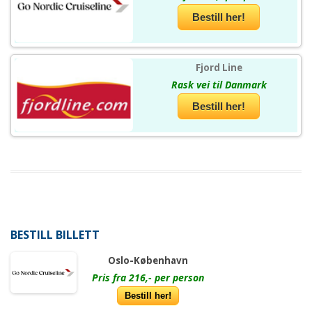
Bestill her!
Fjord Line
Rask vei til Danmark
Bestill her!
BESTILL BILLETT
Oslo-København
Pris fra 216,- per person
Bestill her!