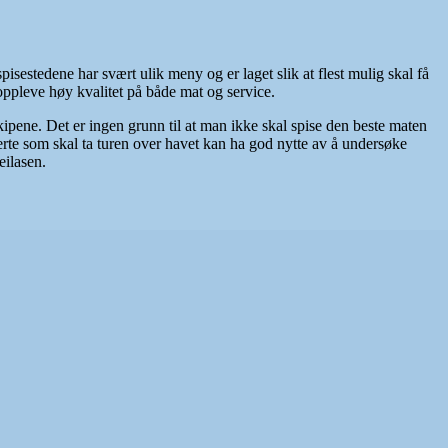
pisestedene har svært ulik meny og er laget slik at flest mulig skal få
 oppleve høy kvalitet på både mat og service.
kipene. Det er ingen grunn til at man ikke skal spise den beste maten
erte som skal ta turen over havet kan ha god nytte av å undersøke
eilasen.