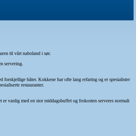
ren til vårt naboland i sør.
m servering.
forskjellige båter. Kokkene har ofte lang erfaring og er spesialister
esialiserte restauranter.
t er vanlig med en stor middagsbuffet og frokosten serveres normalt