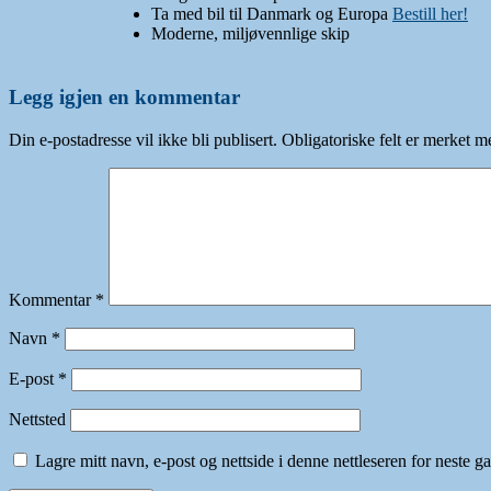
Ta med bil til Danmark og Europa
Bestill her!
Moderne, miljøvennlige skip
Legg igjen en kommentar
Din e-postadresse vil ikke bli publisert.
Obligatoriske felt er merket 
Kommentar
*
Navn
*
E-post
*
Nettsted
Lagre mitt navn, e-post og nettside i denne nettleseren for neste 