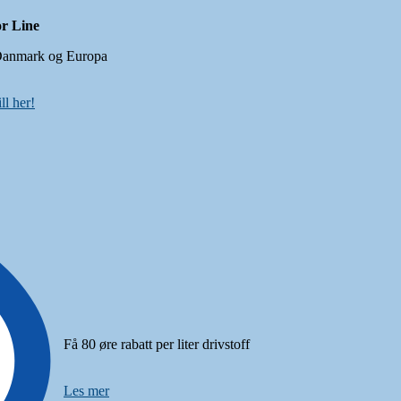
r Line
Danmark og Europa
ll her!
Få 80 øre rabatt per liter drivstoff
Les mer