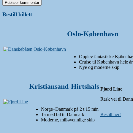
Bestill billett
Oslo-København
Opplev fantastiske Københa
Cruise til København hele år
Nye og moderne skip
Kristiansand-Hirtshals
Fjord Line
Rask vei til Dan
Norge–Danmark på 2 t 15 min
Ta med bil til Danmark
Bestill her!
Moderne, miljøvennlige skip