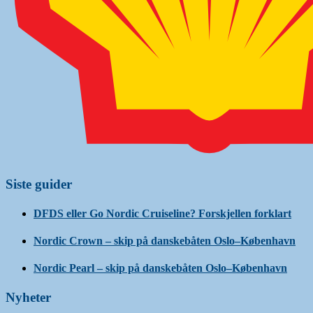
Siste guider
DFDS eller Go Nordic Cruiseline? Forskjellen forklart
Nordic Crown – skip på danskebåten Oslo–København
Nordic Pearl – skip på danskebåten Oslo–København
Nyheter