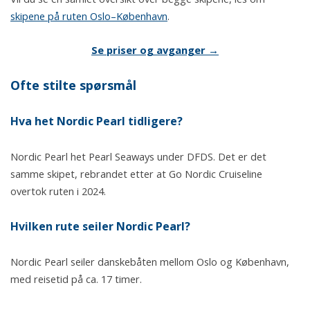
skipene på ruten Oslo–København
.
Se priser og avganger →
Ofte stilte spørsmål
Hva het Nordic Pearl tidligere?
Nordic Pearl het Pearl Seaways under DFDS. Det er det
samme skipet, rebrandet etter at Go Nordic Cruiseline
overtok ruten i 2024.
Hvilken rute seiler Nordic Pearl?
Nordic Pearl seiler danskebåten mellom Oslo og København,
med reisetid på ca. 17 timer.