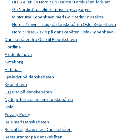
DFDS eller Go Nordic Cruiseline? Forskjellen forklart
Go Nordic Cruiseline – priser og avganger
Minicruise København med Go Nordic Cruiseline
Nordic Crown – skip på danskebåten Oslo–København
Nordic Pearl – skip på danskebåten Oslo–København
Danskebåten fra Oslo til Fredrikshavn
Fjordline
Frederikshavn
Gøteborg
Hirtshals
Kjæledyr på danskebåten
København
Lugarer på danskebåten
Nyttig informasjon om danskebåten
Oslo
Privacy Policy
Reis med Danskebåten
Reis til Legoland med Danskebåten
Restauranter på danskebåten