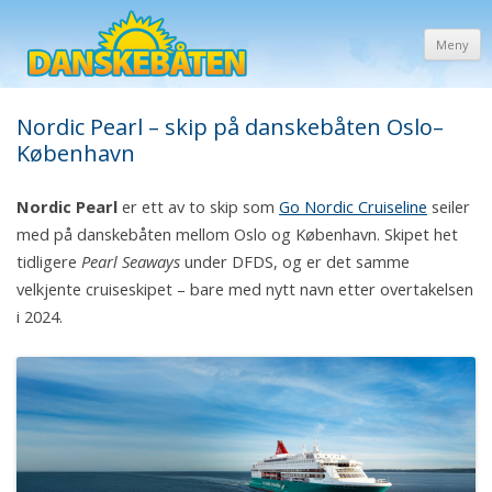
Meny
Nordic Pearl – skip på danskebåten Oslo–
København
Nordic Pearl
er ett av to skip som
Go Nordic Cruiseline
seiler
med på danskebåten mellom Oslo og København. Skipet het
tidligere
Pearl Seaways
under DFDS, og er det samme
velkjente cruiseskipet – bare med nytt navn etter overtakelsen
i 2024.