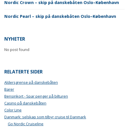
Nordic Crown – skip på danskebåten Oslo–København
Nordic Pearl – skip på danskebåten Oslo–København
NYHETER
No post found
RELATERTE SIDER
Aldersgrense på danskebåten
Barer
Bensinkort - Spar penger på bilturen
Casino på danskebåten
Color Line
Danmark: selskap som tilbyr cruise til Danmark
Go Nordic Cruiseline