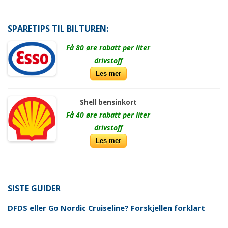
SPARETIPS TIL BILTUREN:
Få 80 øre rabatt per liter
drivstoff
Les mer
Shell bensinkort
Få 40 øre rabatt per liter
drivstoff
Les mer
SISTE GUIDER
DFDS eller Go Nordic Cruiseline? Forskjellen forklart