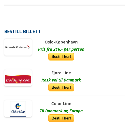
BESTILL BILLETT
Oslo-København
Pris fra 216,- per person
Bestill her!
Fjord Line
Rask vei til Danmark
Bestill her!
Color Line
Til Danmark og Europa
Bestill her!