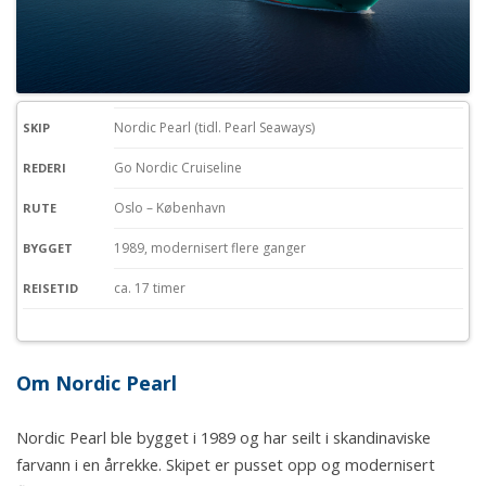
Nordic Pearl (tidl. Pearl Seaways)
SKIP
Go Nordic Cruiseline
REDERI
Oslo – København
RUTE
1989, modernisert flere ganger
BYGGET
ca. 17 timer
REISETID
Om Nordic Pearl
Nordic Pearl ble bygget i 1989 og har seilt i skandinaviske
farvann i en årrekke. Skipet er pusset opp og modernisert