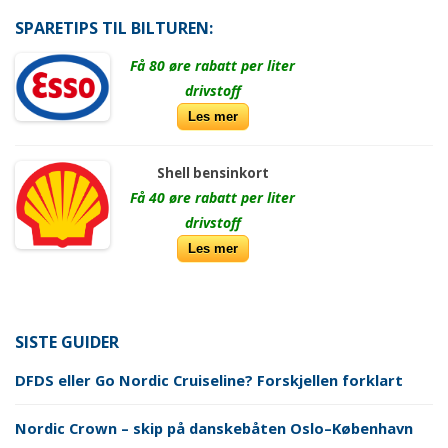
SPARETIPS TIL BILTUREN:
Få 80 øre rabatt per liter
drivstoff
Les mer
Shell bensinkort
Få 40 øre rabatt per liter
drivstoff
Les mer
SISTE GUIDER
DFDS eller Go Nordic Cruiseline? Forskjellen forklart
Nordic Crown – skip på danskebåten Oslo–København