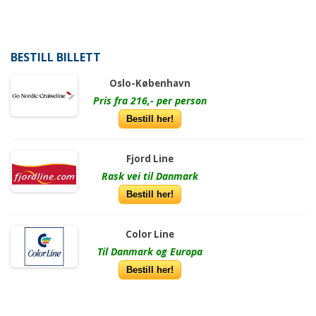
BESTILL BILLETT
Oslo-København
Pris fra 216,- per person
Bestill her!
Fjord Line
Rask vei til Danmark
Bestill her!
Color Line
Til Danmark og Europa
Bestill her!