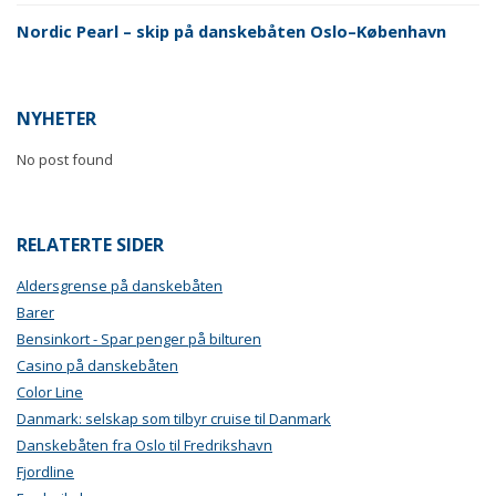
Nordic Pearl – skip på danskebåten Oslo–København
NYHETER
No post found
RELATERTE SIDER
Aldersgrense på danskebåten
Barer
Bensinkort - Spar penger på bilturen
Casino på danskebåten
Color Line
Danmark: selskap som tilbyr cruise til Danmark
Danskebåten fra Oslo til Fredrikshavn
Fjordline