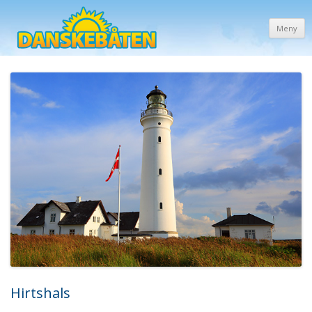
Meny
Hirtshals