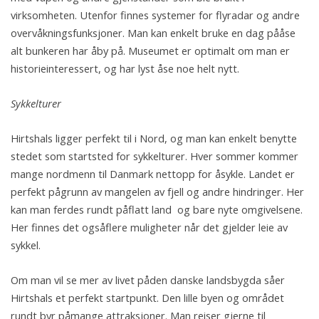
virksomheten. Utenfor finnes systemer for flyradar og andre
overvåkningsfunksjoner. Man kan enkelt bruke en dag pååse
alt bunkeren har åby på. Museumet er optimalt om man er
historieinteressert, og har lyst åse noe helt nytt.
Sykkelturer
Hirtshals ligger perfekt til i Nord, og man kan enkelt benytte
stedet som startsted for sykkelturer. Hver sommer kommer
mange nordmenn til Danmark nettopp for åsykle. Landet er
perfekt pågrunn av mangelen av fjell og andre hindringer. Her
kan man ferdes rundt påflatt land og bare nyte omgivelsene.
Her finnes det ogsåflere muligheter når det gjelder leie av
sykkel.
Om man vil se mer av livet påden danske landsbygda såer
Hirtshals et perfekt startpunkt. Den lille byen og området
rundt byr påmange attraksjoner. Man reiser gjerne til