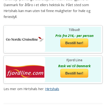
Danmark for åfåro i et ellers hektisk liv. Pået sted som
Hirtshals kan man uten tvil finne muligheter for hvile og
ferieidyll.
Tilbud!
Pris fra 216,- per person
Bestill her!
Fjord Line
Rask vei til Danmark
Bestill her!
Les mer om Hirtshals her:
Hirtshals