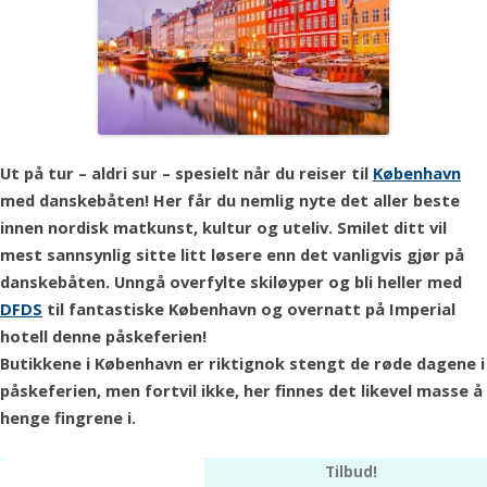
Ut på tur – aldri sur – spesielt når du reiser til
København
med danskebåten! Her får du nemlig nyte det aller beste
innen nordisk matkunst, kultur og uteliv. Smilet ditt vil
mest sannsynlig sitte litt løsere enn det vanligvis gjør på
danskebåten. Unngå overfylte skiløyper og bli heller med
DFDS
til fantastiske København og overnatt på Imperial
hotell denne påskeferien!
Butikkene i København er riktignok stengt de røde dagene i
påskeferien, men fortvil ikke, her finnes det likevel masse å
henge fingrene i.
Tilbud!