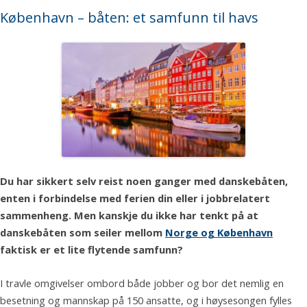
København – båten: et samfunn til havs
Du har sikkert selv reist noen ganger med danskebåten,
enten i forbindelse med ferien din eller i jobbrelatert
sammenheng. Men kanskje du ikke har tenkt på at
danskebåten som seiler mellom
Norge og København
faktisk er et lite flytende samfunn?
I travle omgivelser ombord både jobber og bor det nemlig en
besetning og mannskap på 150 ansatte, og i høysesongen fylles