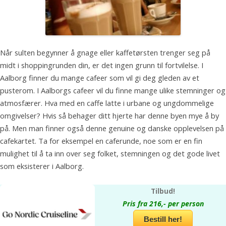
Når sulten begynner å gnage eller kaffetørsten trenger seg på
midt i shoppingrunden din, er det ingen grunn til fortvilelse. I
Aalborg finner du mange cafeer som vil gi deg gleden av et
pusterom. I Aalborgs cafeer vil du finne mange ulike stemninger og
atmosfærer. Hva med en caffe latte i urbane og ungdommelige
omgivelser? Hvis så behager ditt hjerte har denne byen mye å by
på. Men man finner også denne genuine og danske opplevelsen på
cafekartet. Ta for eksempel en caferunde, noe som er en fin
mulighet til å ta inn over seg folket, stemningen og det gode livet
som eksisterer i Aalborg.
Tilbud!
Pris fra 216,- per person
Bestill her!