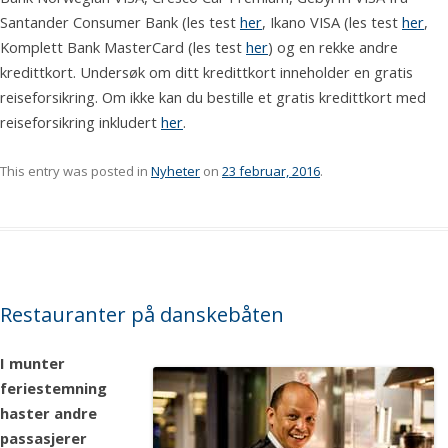
Santander Consumer Bank (les test
her
, Ikano VISA (les test
her
,
Komplett Bank MasterCard (les test
her
) og en rekke andre
kredittkort. Undersøk om ditt kredittkort inneholder en gratis
reiseforsikring. Om ikke kan du bestille et gratis kredittkort med
reiseforsikring inkludert
her
.
This entry was posted in
Nyheter
on
23 februar, 2016
.
Restauranter på danskebåten
I munter
feriestemning
haster andre
passasjerer