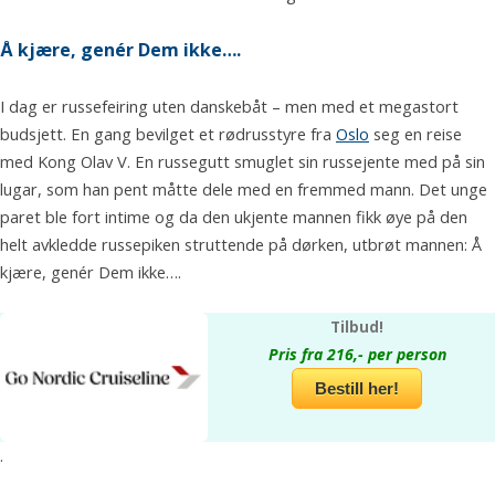
Å kjære, genér Dem ikke….
I dag er russefeiring uten danskebåt – men med et megastort
budsjett. En gang bevilget et rødrusstyre fra
Oslo
seg en reise
med Kong Olav V. En russegutt smuglet sin russejente med på sin
lugar, som han pent måtte dele med en fremmed mann. Det unge
paret ble fort intime og da den ukjente mannen fikk øye på den
helt avkledde russepiken struttende på dørken, utbrøt mannen: Å
kjære, genér Dem ikke….
Tilbud!
Pris fra 216,- per person
Bestill her!
.