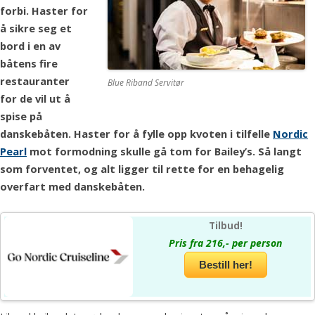
forbi. Haster for
å sikre seg et
bord i en av
båtens fire
restauranter
Blue Riband Servitør
for de vil ut å
spise på
danskebåten. Haster for å fylle opp kvoten i tilfelle
Nordic
Pearl
mot formodning skulle gå tom for Bailey’s. Så langt
som forventet, og alt ligger til rette for en behagelig
overfart med danskebåten.
Tilbud!
Pris fra 216,- per person
Bestill her!