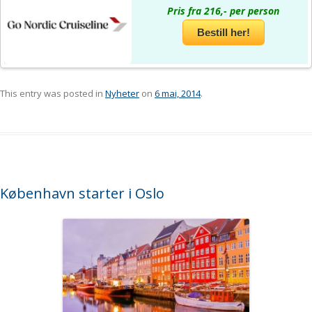
Pris fra 216,- per person
Bestill her!
This entry was posted in
Nyheter
on
6 mai, 2014
.
København starter i Oslo