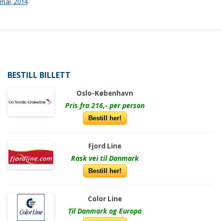
mai, 2014
.
BESTILL BILLETT
Oslo-København
Pris fra 216,- per person
Bestill her!
Fjord Line
Rask vei til Danmark
Bestill her!
Color Line
Til Danmark og Europa