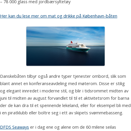
– 78 000 glass med jordbærsyltetøy
Her kan du lese mer om mat og drikke på København-båten
Danskebåten tilbyr også andre typer tjenester ombord, slik som
blant annet en konferanseavdeling med møterom. Disse er stilig
og elegant innredet i moderne stil, og blir i tidsrommet midten av
juni til midten av august forvandlet til til et aktivitetsrom for barna
der de kan dra til et spennende lekeland, eller for eksempel bli med
i en piratklubb eller boltre seg i ett av skipets svømmebasseng.
DFDS Seaways
er i dag ene og alene om de 60 milene seilas