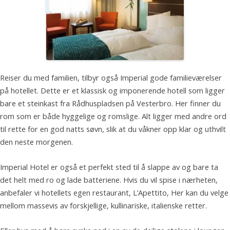
Reiser du med familien, tilbyr også Imperial gode familieværelser
på hotellet. Dette er et klassisk og imponerende hotell som ligger
bare et steinkast fra Rådhuspladsen på Vesterbro. Her finner du
rom som er både hyggelige og romslige. Alt ligger med andre ord
til rette for en god natts søvn, slik at du våkner opp klar og uthvilt
den neste morgenen.
Imperial Hotel er også et perfekt sted til å slappe av og bare ta
det helt med ro og lade batteriene. Hvis du vil spise i nærheten,
anbefaler vi hotellets egen restaurant, L’Apettito, Her kan du velge
mellom massevis av forskjellige, kullinariske, italienske retter.