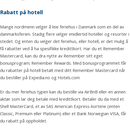
Rabatt på hotell
Mange nordmenn velger å leie feriehus i Danmark som en del av
danmarksferien. Stadig flere velger imidlertid hoteller og resorter i
stedet. Og enten du velger det feriehus, eller hotell, er det mulig å
få rabatter ved å ha spesifikke kredittkort. Har du et Remember
Mastercard, kan du dra nytte av Remember sitt eget
bonusprogram; Remember Rewards. Med bonusprogrammet får
du rabatter på hotell betalt med ditt Remember Mastercard når
du bestiller på Expedia.no og Hotels.com
Er du mer feriehus typen kan du bestille via AirBnB eller en annen
aktør som lar deg betale med kredittkort. Betaler du da med et
Shell MasterCard, et av SAS American Express-kortene (enten
Classic, Premium eller Platinum) eller et Bank Norwegian VISA, får
du rabatt på oppholdet.