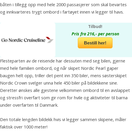
båten i tillegg opp med hele 2000 passasjerer som skal bevartes
og innkvarteres trygt ombord i fartøyet innen vi legger til havs.
Tilbud!
Pris fra 216,- per person
Bestill her!
Flesteparten av de reisende har dessuten med seg bilen, gjerne
med hele familien ombord, og når skipet Nordic Pearl gaper
baugen helt opp, triller det pent inn 350 biler, mens søsterskipet
Nordic Crown svelger unna hele 450 biler på bildekkene sine.
Deretter ønskes alle gjestene velkommen ombord til en avslappet
og stressfri overfart som gir rom for hvile og aktiviteter til barna
under overfarten til Danmark.
Den totale lengden bildekk hvis vi legger sammen skipene, måler
faktisk over 1000 meter!