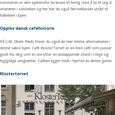
sommeren er den sydvendte terassen et herlig sted å ta til seg d-
vitaminer i solsteiken og her har du også førsteklasses utsikt til
folkelivet i byen.
Opplev dansk caféhistorie
På C.W. Obels Plads finner du også de mer intime alternativene i
denne vakre byen. Café KlosterTorvet er en liten café som passer
godt for deg som er ute etter en avslappende stund i rolige og
hyggelige omgivelser. Cafeen ligger midt i hjertet av denne gaten.
Klostertorvet