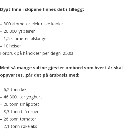
Dypt Inne i skipene finnes det i tillegg:
– 800 kilometer elektriske kabler
– 20 000 lyspærer
– 1,5 kilometer ølslanger
– 10 heiser
Forbruk på håndklær per døgn: 2500!
Med så mange sultne gjester ombord som hvert år skal
oppvartes, går det på årsbasis med:
– 6,2 tonn løk
– 46 800 liter yoghurt
– 26 tonn småpotet
– 8,3 tonn blå druer
– 26 tonn tomater
– 2,1 tonn røkelaks