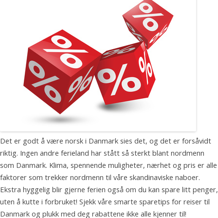
Det er godt å være norsk i Danmark sies det, og det er forsåvidt
riktig. Ingen andre ferieland har stått så sterkt blant nordmenn
som Danmark. Klima, spennende muligheter, nærhet og pris er alle
faktorer som trekker nordmenn til våre skandinaviske naboer.
Ekstra hyggelig blir gjerne ferien også om du kan spare litt penger,
uten å kutte i forbruket! Sjekk våre smarte sparetips for reiser til
Danmark og plukk med deg rabattene ikke alle kjenner til!