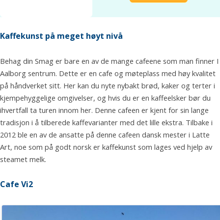
Kaffekunst på meget høyt nivå
Behag din Smag er bare en av de mange cafeene som man finner I
Aalborg sentrum. Dette er en cafe og møteplass med høy kvalitet
på håndverket sitt. Her kan du nyte nybakt brød, kaker og terter i
kjempehyggelige omgivelser, og hvis du er en kaffeelsker bør du
ihvertfall ta turen innom her. Denne cafeen er kjent for sin lange
tradisjon i å tilberede kaffevarianter med det lille ekstra. Tilbake i
2012 ble en av de ansatte på denne cafeen dansk mester i Latte
Art, noe som på godt norsk er kaffekunst som lages ved hjelp av
steamet melk.
Cafe Vi2