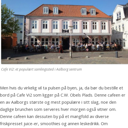
Cafe Vi2: et populært samlingssted i Aalborg sentrum
Men hvis du virkelig vil ta pulsen på byen, ja, da bør du bestille et
bord på Cafe Vi2 som ligger på C.W. Obels Plads. Denne cafeen er
en av Aalborgs største og mest populære i sitt slag, noe den
daglige brunchen som serveres hver morgen også vitner om.
Denne cafeen kan dessuten by på et mangfold av diverse
friskpresset juice-er, smoothies og annen leskedrikk. Om