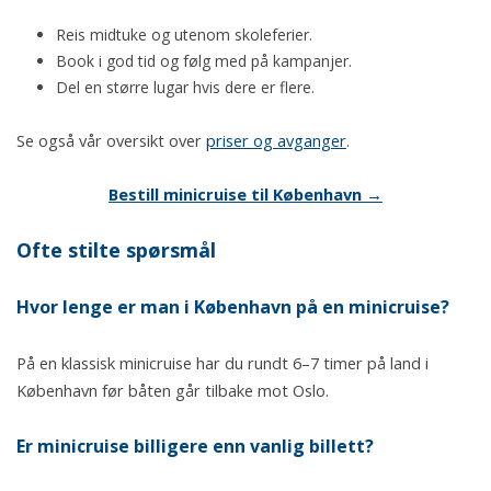
Reis midtuke og utenom skoleferier.
Book i god tid og følg med på kampanjer.
Del en større lugar hvis dere er flere.
Se også vår oversikt over
priser og avganger
.
Bestill minicruise til København →
Ofte stilte spørsmål
Hvor lenge er man i København på en minicruise?
På en klassisk minicruise har du rundt 6–7 timer på land i
København før båten går tilbake mot Oslo.
Er minicruise billigere enn vanlig billett?