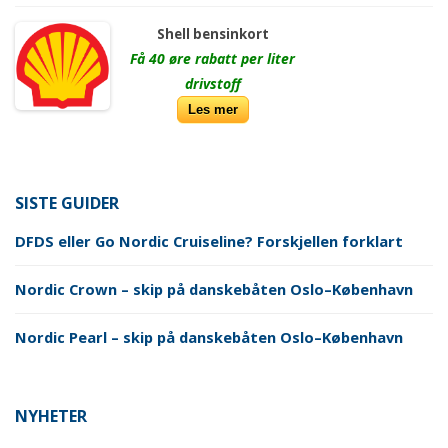
Shell bensinkort
Få 40 øre rabatt per liter
drivstoff
Les mer
SISTE GUIDER
DFDS eller Go Nordic Cruiseline? Forskjellen forklart
Nordic Crown – skip på danskebåten Oslo–København
Nordic Pearl – skip på danskebåten Oslo–København
NYHETER