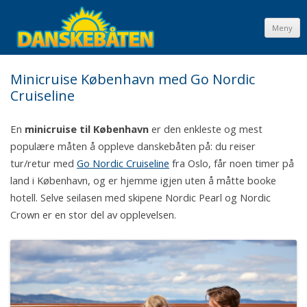
Meny
Minicruise København med Go Nordic
Cruiseline
En
minicruise til København
er den enkleste og mest
populære måten å oppleve danskebåten på: du reiser
tur/retur med
Go Nordic Cruiseline
fra Oslo, får noen timer på
land i København, og er hjemme igjen uten å måtte booke
hotell. Selve seilasen med skipene Nordic Pearl og Nordic
Crown er en stor del av opplevelsen.