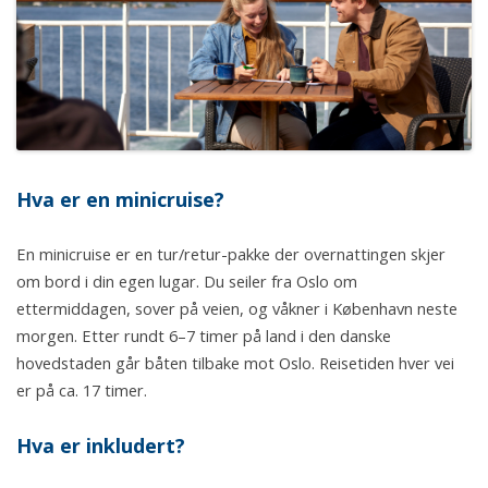
Hva er en minicruise?
En minicruise er en tur/retur-pakke der overnattingen skjer
om bord i din egen lugar. Du seiler fra Oslo om
ettermiddagen, sover på veien, og våkner i København neste
morgen. Etter rundt 6–7 timer på land i den danske
hovedstaden går båten tilbake mot Oslo. Reisetiden hver vei
er på ca. 17 timer.
Hva er inkludert?