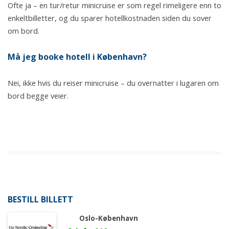
Ofte ja – en tur/retur minicruise er som regel rimeligere enn to
enkeltbilletter, og du sparer hotellkostnaden siden du sover
om bord.
Må jeg booke hotell i København?
Nei, ikke hvis du reiser minicruise – du overnatter i lugaren om
bord begge veier.
BESTILL BILLETT
Oslo-København