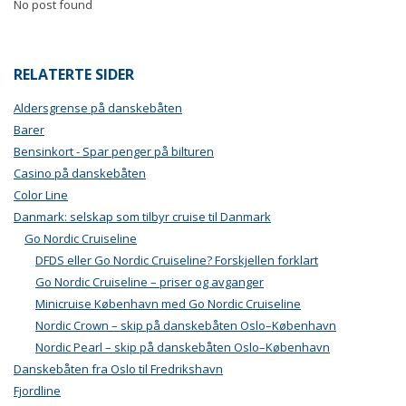
No post found
RELATERTE SIDER
Aldersgrense på danskebåten
Barer
Bensinkort - Spar penger på bilturen
Casino på danskebåten
Color Line
Danmark: selskap som tilbyr cruise til Danmark
Go Nordic Cruiseline
DFDS eller Go Nordic Cruiseline? Forskjellen forklart
Go Nordic Cruiseline – priser og avganger
Minicruise København med Go Nordic Cruiseline
Nordic Crown – skip på danskebåten Oslo–København
Nordic Pearl – skip på danskebåten Oslo–København
Danskebåten fra Oslo til Fredrikshavn
Fjordline