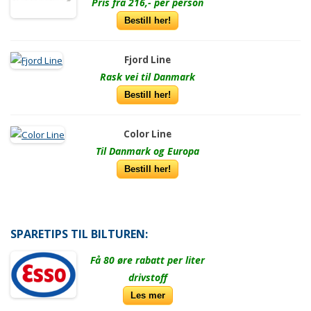
Pris fra 216,- per person
Bestill her!
Fjord Line
Rask vei til Danmark
Bestill her!
Color Line
Til Danmark og Europa
Bestill her!
SPARETIPS TIL BILTUREN:
Få 80 øre rabatt per liter
drivstoff
Les mer