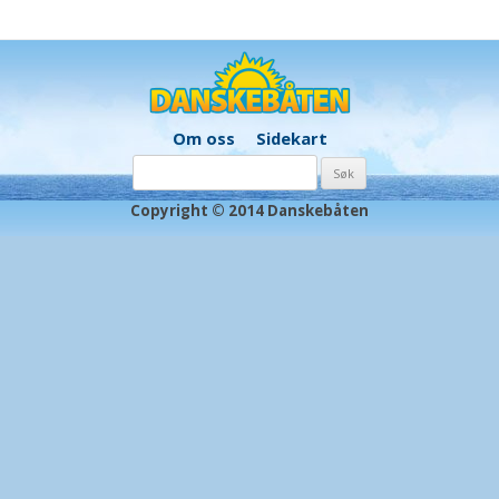
Om oss
Sidekart
Søk
etter:
Copyright © 2014 Danskebåten