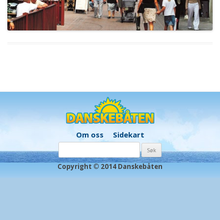
Om oss
Sidekart
Søk
etter:
Copyright © 2014 Danskebåten