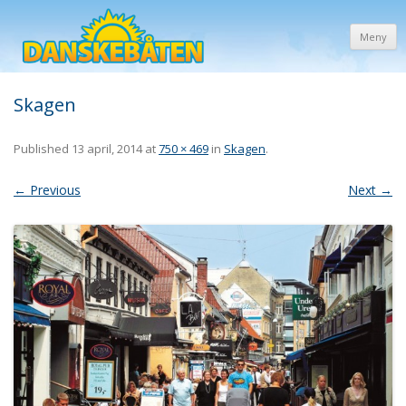
Meny
Skagen
Published
13 april, 2014
at
750 × 469
in
Skagen
.
← Previous
Next →