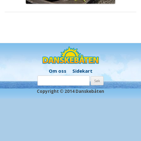
Om oss
Sidekart
Søk
etter:
Copyright © 2014 Danskebåten