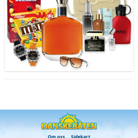
Om oss
Sidekart