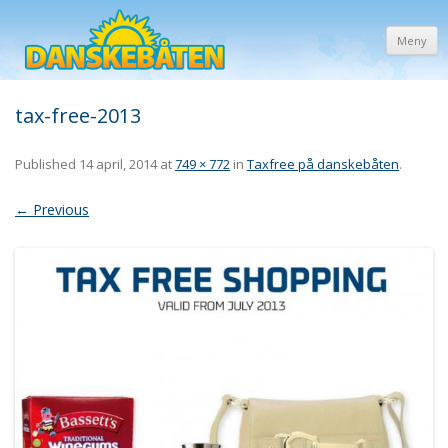
Meny
tax-free-2013
Published
14 april, 2014
at
749 × 772
in
Taxfree på danskebåten
.
← Previous