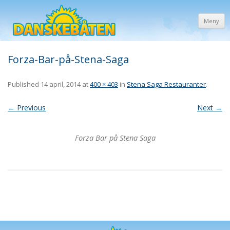
Meny
Forza-Bar-på-Stena-Saga
Published
14 april, 2014
at
400 × 403
in
Stena Saga Restauranter
.
← Previous
Next →
Forza Bar på Stena Saga