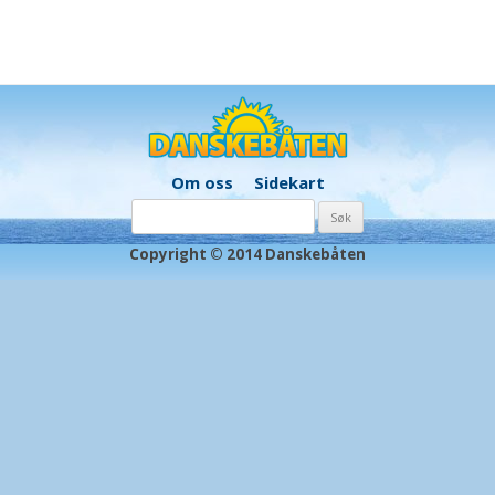
Om oss
Sidekart
Søk
etter:
Copyright © 2014 Danskebåten