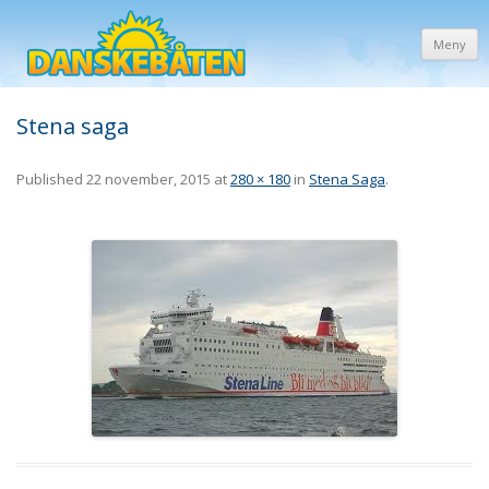
Meny
Stena saga
Published
22 november, 2015
at
280 × 180
in
Stena Saga
.