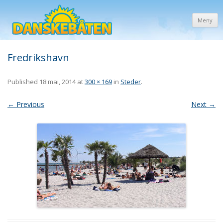
Meny
Fredrikshavn
Published
18 mai, 2014
at
300 × 169
in
Steder
.
← Previous
Next →