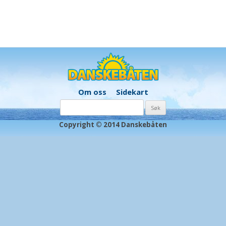
Om oss
Sidekart
Søk
etter:
Copyright © 2014 Danskebåten