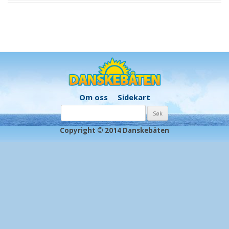
Om oss
Sidekart
Søk
etter:
Copyright © 2014 Danskebåten