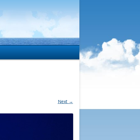
Next →