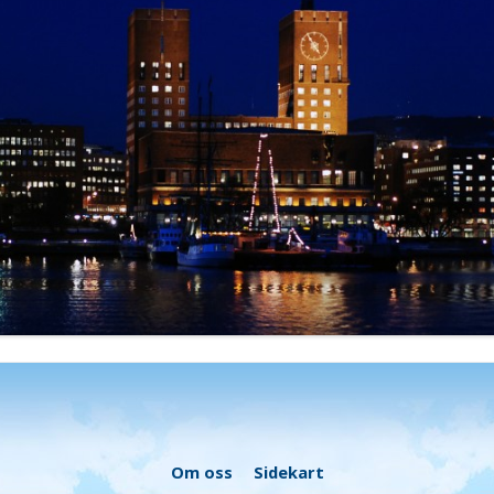
Om oss
Sidekart