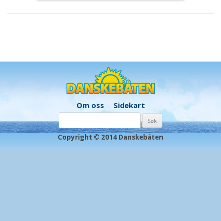
Om oss
Sidekart
Søk
etter:
Copyright © 2014 Danskebåten