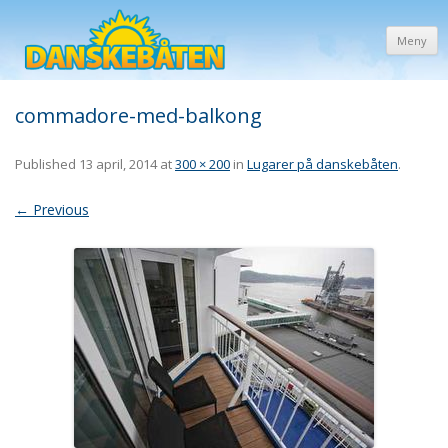
Meny
commadore-med-balkong
Published
13 april, 2014
at
300 × 200
in
Lugarer på danskebåten
.
← Previous