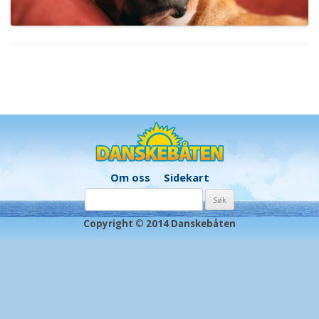
Om oss
Sidekart
Søk
etter:
Copyright © 2014 Danskebåten