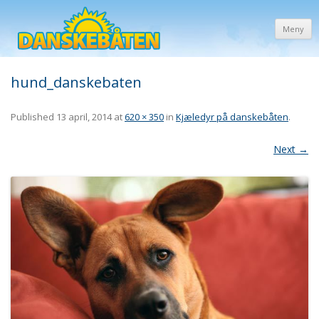
Meny
hund_danskebaten
Published
13 april, 2014
at
620 × 350
in
Kjæledyr på danskebåten
.
Next →