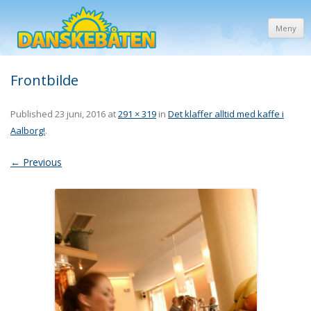
Meny
Frontbilde
Published
23 juni, 2016
at
291 × 319
in
Det klaffer alltid med kaffe i
Aalborg!
.
← Previous