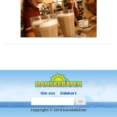
Om oss
Sidekart
Søk
etter:
Copyright © 2014 Danskebåten