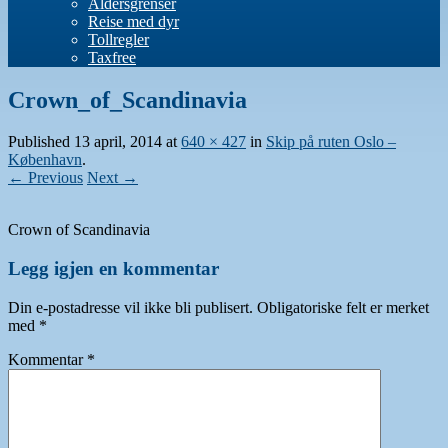
Aldersgrenser
Reise med dyr
Tollregler
Taxfree
Crown_of_Scandinavia
Published
13 april, 2014
at
640 × 427
in
Skip på ruten Oslo –
København
.
← Previous
Next →
Crown of Scandinavia
Legg igjen en kommentar
Din e-postadresse vil ikke bli publisert.
Obligatoriske felt er merket
med
*
Kommentar
*