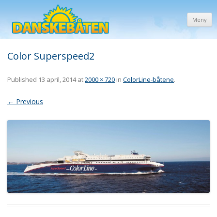
Meny
Color Superspeed2
Published
13 april, 2014
at
2000 × 720
in
ColorLine-båtene
.
← Previous