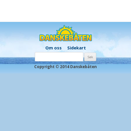
Om oss
Sidekart
Søk
etter:
Copyright © 2014 Danskebåten