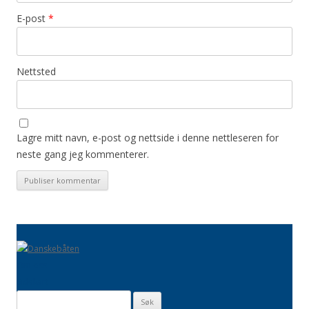
E-post
*
Nettsted
Lagre mitt navn, e-post og nettside i denne nettleseren for
neste gang jeg kommenterer.
Om oss
Sidekart
Søk